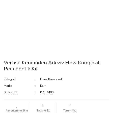
Vertise Kendinden Adeziv Flow Kompozit
Pedodontik Kit
Kategori
Flow Kompozit
Marka
Kerr
Stok Kodu
KR.34400
Tavsiye Et
Yorum Yaz