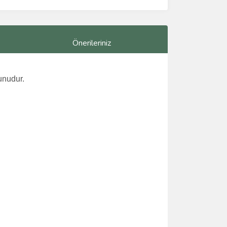
Önerileriniz
unudur.