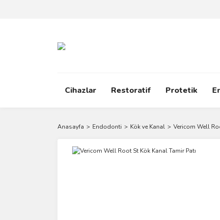
Cihazlar
Restoratif
Protetik
E
Anasayfa
Endodonti
Kök ve Kanal
Vericom Well Roo