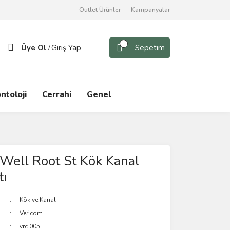
Outlet Ürünler
Kampanyalar
Üye Ol
Giriş Yap
Sepetim
/
ntoloji
Cerrahi
Genel
Well Root St Kök Kanal
tı
Kök ve Kanal
Vericom
vrc.005