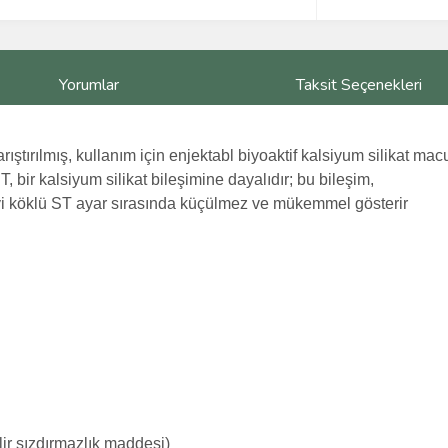
Yorumlar
Taksit Seçenekleri
ıştırılmış, kullanım için enjektabl biyoaktif kalsiyum silikat mac
, bir kalsiyum silikat bileşimine dayalıdır; bu bileşim,
İyi köklü ST ayar sırasında küçülmez ve mükemmel gösterir
lir sızdırmazlık maddesi)