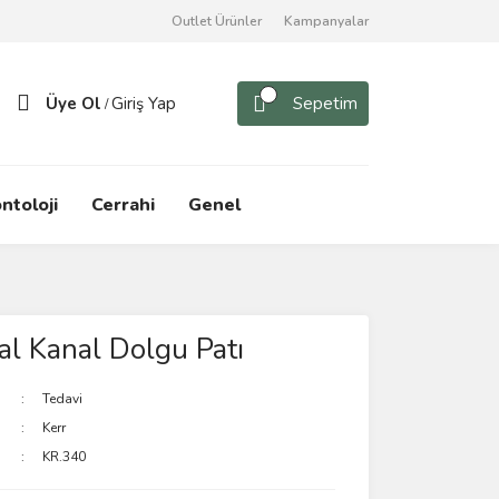
Outlet Ürünler
Kampanyalar
Üye Ol
Giriş Yap
Sepetim
/
ntoloji
Cerrahi
Genel
al Kanal Dolgu Patı
Tedavi
Kerr
KR.340