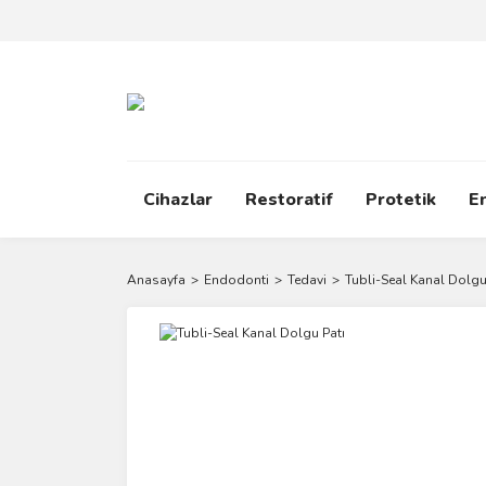
Cihazlar
Restoratif
Protetik
E
Anasayfa
Endodonti
Tedavi
Tubli-Seal Kanal Dolgu