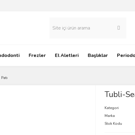
ndodonti
Frezler
El Aletleri
Başlıklar
Periodo
 Patı
Tubli-Se
Kategori
Marka
Stok Kodu