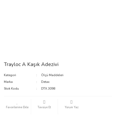
Trayloc A Kaşık Adezivi
Kategori
Ölçü Maddeleri
Marka
Detax
Stok Kodu
DTX.3098
Tavsiye Et
Yorum Yaz