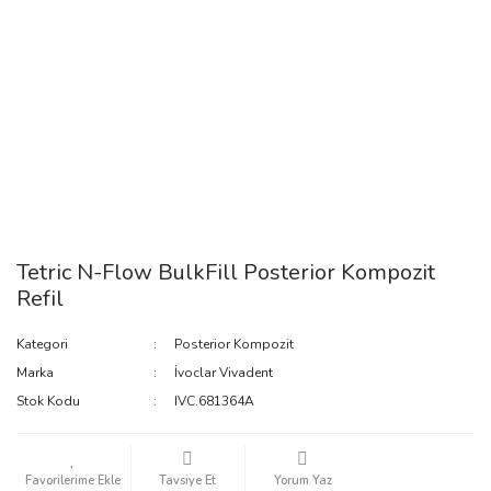
Tetric N-Flow BulkFill Posterior Kompozit
Refil
Kategori
Posterior Kompozit
Marka
İvoclar Vivadent
Stok Kodu
IVC.681364A
Tavsiye Et
Yorum Yaz