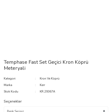
Temphase Fast Set Geçici Kron Köprü
Meteryali
Kategori
Kron Ve Köprü
Marka
Kerr
Stok Kodu
KR.29367A
Seçenekler