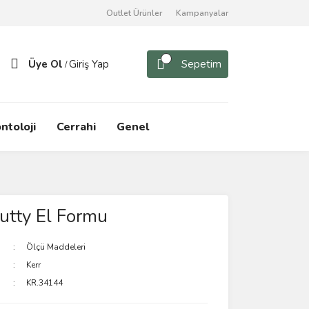
Outlet Ürünler
Kampanyalar
Üye Ol
Giriş Yap
Sepetim
/
ntoloji
Cerrahi
Genel
utty El Formu
Ölçü Maddeleri
Kerr
KR.34144