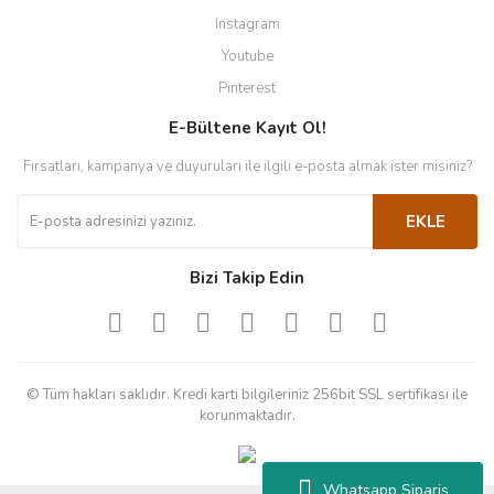
Instagram
Youtube
Pinterest
E-Bültene Kayıt Ol!
Fırsatları, kampanya ve duyuruları ile ilgili e-posta almak ister misiniz?
EKLE
Bizi Takip Edin
© Tüm hakları saklıdır. Kredi kartı bilgileriniz 256bit SSL sertifikası ile
korunmaktadır.
Whatsapp Sipariş