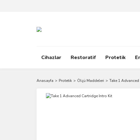
Cihazlar
Restoratif
Protetik
E
Anasayfa
Protetik
Ölçü Maddeleri
Take 1 Advanced C