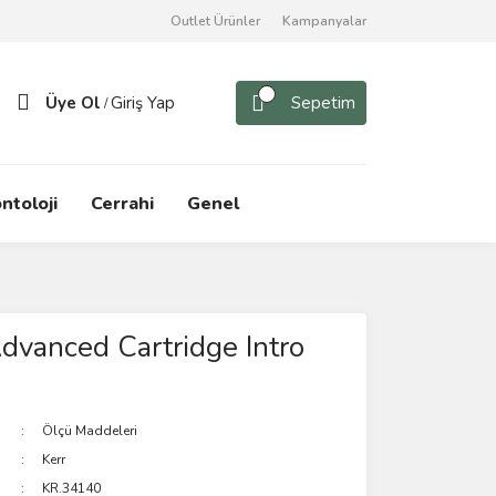
Outlet Ürünler
Kampanyalar
Üye Ol
Giriş Yap
Sepetim
/
ntoloji
Cerrahi
Genel
dvanced Cartridge Intro
Ölçü Maddeleri
Kerr
KR.34140