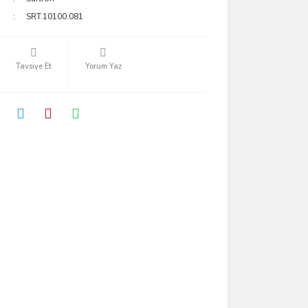
SRT.10100.081
Tavsiye Et
Yorum Yaz