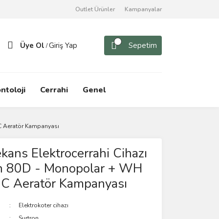
Outlet Ürünler
Kampanyalar
Üye Ol
Giriş Yap
Sepetim
/
ntoloji
Cerrahi
Genel
BC Aeratör Kampanyası
kans Elektrocerrahi Cihazı
on 80D - Monopolar + WH
C Aeratör Kampanyası
Elektrokoter cihazı
Surtron