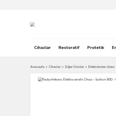
Cihazlar
Restoratif
Protetik
E
Anasayfa
Cihazlar
Diğer Ürünler
Elektrokoter cihazı