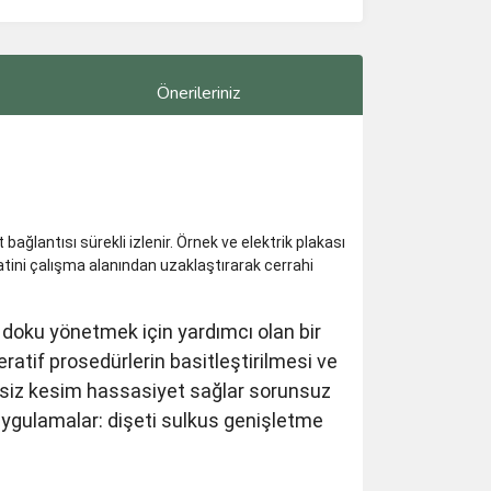
Önerileriniz
bağlantısı sürekli izlenir. Örnek ve elektrik plakası
katini çalışma alanından uzaklaştırarak cerrahi
 doku yönetmek için yardımcı olan bir
ratif prosedürlerin basitleştirilmesi ve
eşsiz kesim hassasiyet sağlar sorunsuz
 uygulamalar: dişeti sulkus genişletme