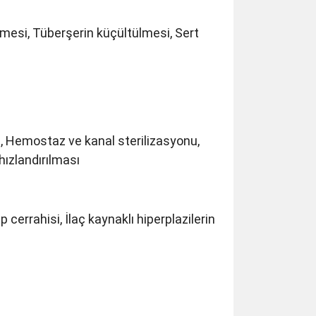
ilmesi, Tüberşerin küçültülmesi, Sert
, Hemostaz ve kanal sterilizasyonu,
hızlandırılması
 cerrahisi, İlaç kaynaklı hiperplazilerin