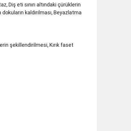
 Diş eti sınırı altındaki çürüklerin
n dokuların kaldırılması, Beyazlatma
rin şekillendirilmesi, Kırık faset