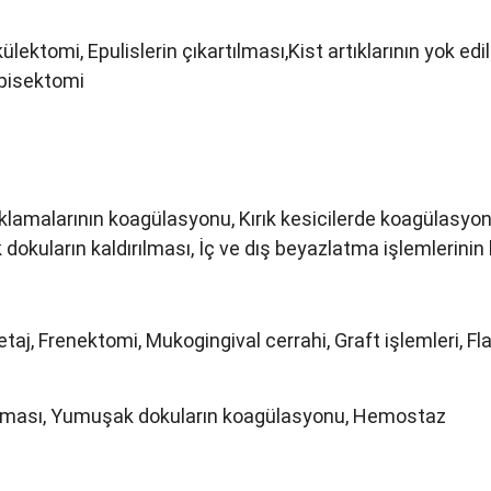
lektomi, Epulislerin çıkartılması,Kist artıklarının yok ed
Apisektomi
klamalarının koagülasyonu, Kırık kesicilerde koagülasyon
dokuların kaldırılması, İç ve dış beyazlatma işlemlerinin 
taj, Frenektomi, Mukogingival cerrahi, Graft işlemleri, Flap
dırılması, Yumuşak dokuların koagülasyonu, Hemostaz