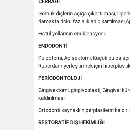
CERRAHİ
Gömük dişlerin açığa çıkartılması, Operkü
damakta doku fazlalıkları çıkartılması,
Fistül yollarının enükleasyonu
ENDODONTİ
Pulpotomi, Apisektomi, Küçük pulpa açı
Ruberdam yerleştirmek için hiperplastik 
PERİODONTOLOJİ
Gingivektomi, gingivoplasti, Gingival küre
kaldırılması
Ortodonti kaynaklı hiperplazilerin kal
RESTORATİF DİŞ HEKİMLİĞİ