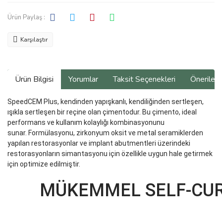
Ürün Paylaş :
Karşılaştır
Ürün Bilgisi
Yorumlar
Taksit Seçenekleri
Önerilerin
SpeedCEM Plus, kendinden yapışkanlı, kendiliğinden sertleşen,
ışıkla sertleşen bir reçine olan çimentodur. Bu çimento, ideal
performans ve kullanım kolaylığı kombinasyonunu
sunar. Formülasyonu, zirkonyum oksit ve metal seramiklerden
yapılan restorasyonlar ve implant abutmentleri üzerindeki
restorasyonların simantasyonu için özellikle uygun hale getirmek
için optimize edilmiştir.
MÜKEMMEL SELF-CUR