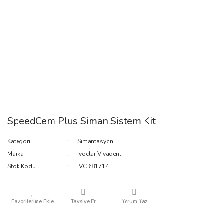
SpeedCem Plus Siman Sistem Kit
Kategori
Simantasyon
Marka
İvoclar Vivadent
Stok Kodu
IVC.681714
Tavsiye Et
Yorum Yaz