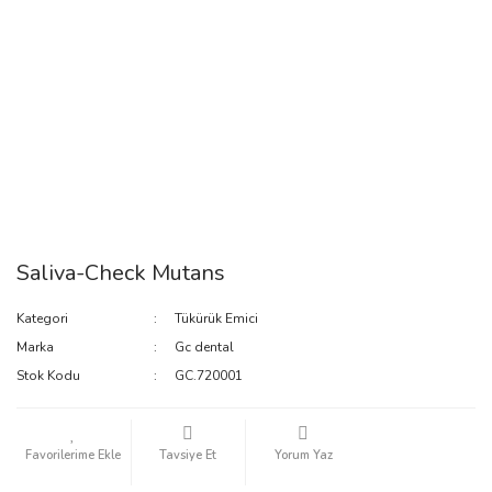
Saliva-Check Mutans
Kategori
Tükürük Emici
Marka
Gc dental
Stok Kodu
GC.720001
Tavsiye Et
Yorum Yaz