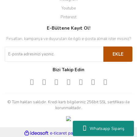
Youtube
Pinterest
E-Bültene Kayıt Ol!
Fırsatları, kampanya ve duyuruları ile ilgili e-posta almak ister misiniz?
EKLE
Bizi Takip Edin
© Tüm hakları saklıdır. Kredi kartı bilgileriniz 256bit SSL sertifikası ile
korunmaktadır.
Whatsapp Sipariş
ile
ideasoft
e-