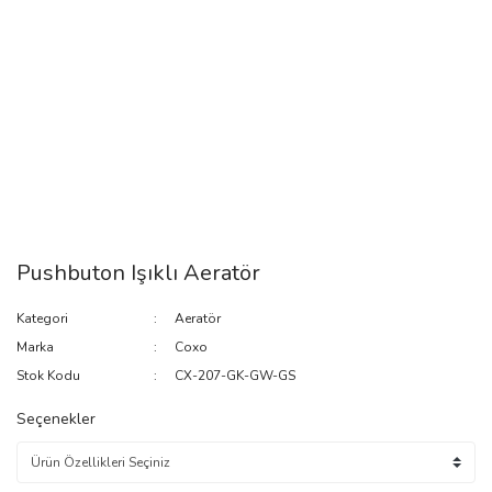
Pushbuton Işıklı Aeratör
Kategori
Aeratör
Marka
Coxo
Stok Kodu
CX-207-GK-GW-GS
Seçenekler