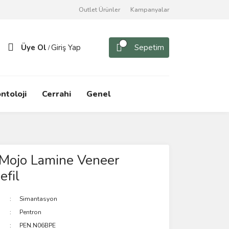
Outlet Ürünler
Kampanyalar
Üye Ol
Giriş Yap
Sepetim
/
ntoloji
Cerrahi
Genel
 Mojo Lamine Veneer
efil
Simantasyon
Pentron
PEN.N06BPE