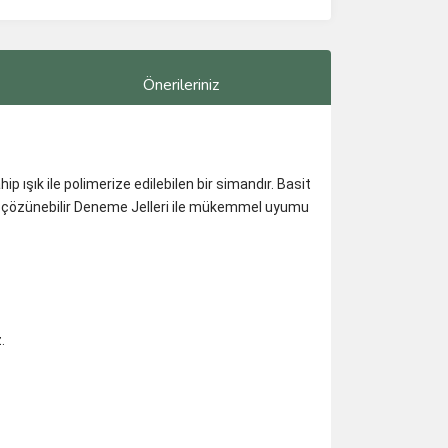
Önerileriniz
 ışık ile polimerize edilebilen bir simandır. Basit
uda çözünebilir Deneme Jelleri ile mükemmel uyumu
.