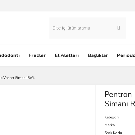
ndodonti
Frezler
El Aletleri
Başlıklar
Periodo
e Veneer Simanı Refil
Pentron
Simanı R
Kategori
Marka
Stok Kodu