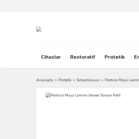
Cihazlar
Restoratif
Protetik
E
Anasayfa
Protetik
Simantasyon
Pentron Mojo Lamin