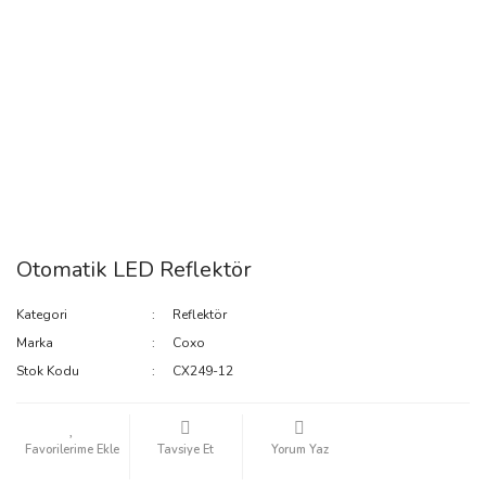
Otomatik LED Reflektör
Kategori
Reflektör
Marka
Coxo
Stok Kodu
CX249-12
Tavsiye Et
Yorum Yaz