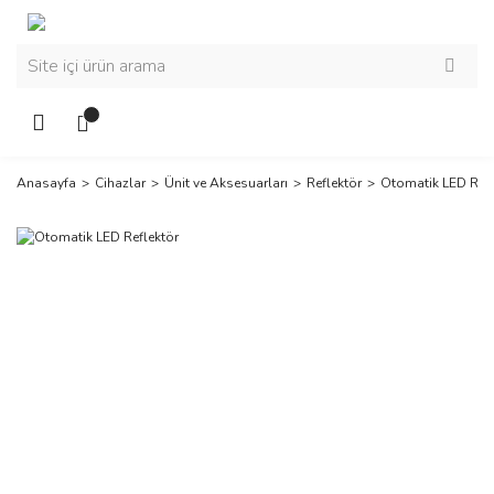
Anasayfa
Cihazlar
Ünit ve Aksesuarları
Reflektör
Otomatik LED Refl