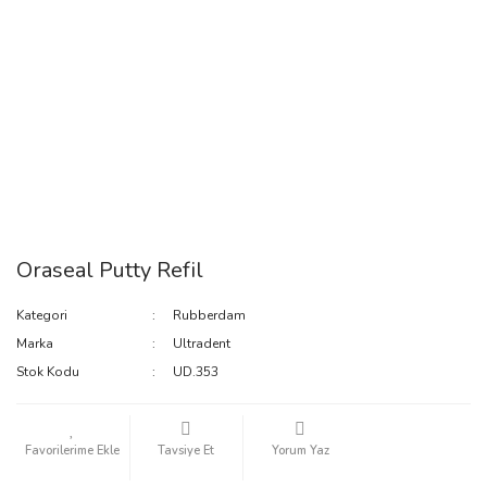
Oraseal Putty Refil
Kategori
Rubberdam
Marka
Ultradent
Stok Kodu
UD.353
Tavsiye Et
Yorum Yaz