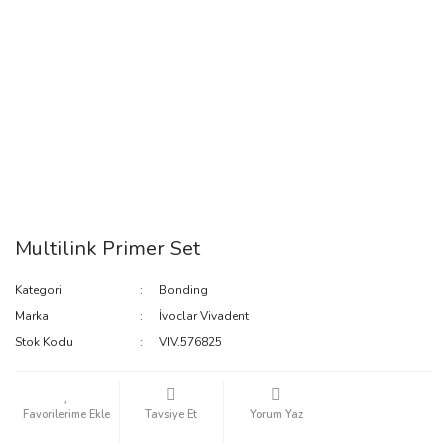
Multilink Primer Set
Kategori
Bonding
Marka
İvoclar Vivadent
Stok Kodu
VIV.576825
Tavsiye Et
Yorum Yaz