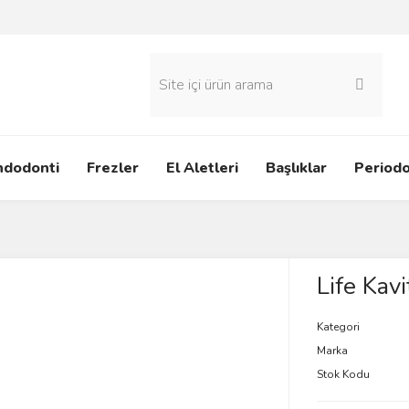
ndodonti
Frezler
El Aletleri
Başlıklar
Periodo
Life Kavi
Kategori
Marka
Stok Kodu