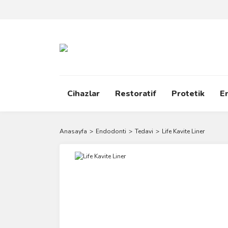
Cihazlar
Restoratif
Protetik
E
Anasayfa
Endodonti
Tedavi
Life Kavite Liner