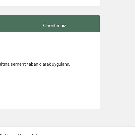
Önerileriniz
ltına sement taban olarak uygulanır.
ımıza iletebilirsiniz.