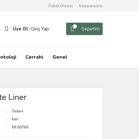
Outlet Ürünler
Kampanyalar
Üye Ol
Giriş Yap
Sepetim
/
ntoloji
Cerrahi
Genel
te Liner
Tedavi
Kerr
KR.60769