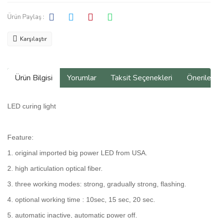
Ürün Paylaş :
Karşılaştır
Ürün Bilgisi
Yorumlar
Taksit Seçenekleri
Önerilerin
LED curing light
Feature:
1. original imported big power LED from USA.
2. high articulation optical fiber.
3. three working modes: strong, gradually strong, flashing.
4. optional working time : 10sec, 15 sec, 20 sec.
5. automatic inactive, automatic power off.