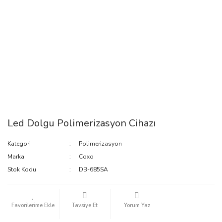
Led Dolgu Polimerizasyon Cihazı
Kategori
Polimerizasyon
Marka
Coxo
Stok Kodu
DB-685SA
Tavsiye Et
Yorum Yaz