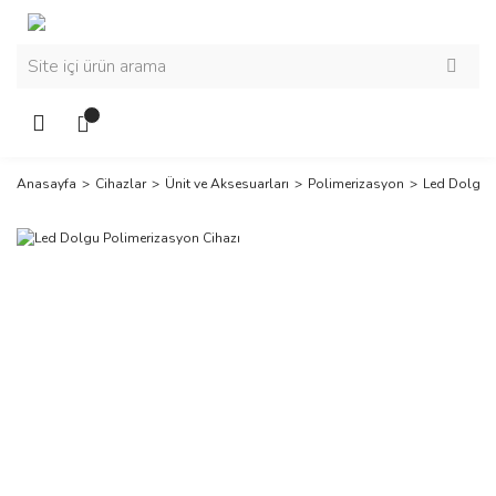
Anasayfa
Cihazlar
Ünit ve Aksesuarları
Polimerizasyon
Led Dolgu P