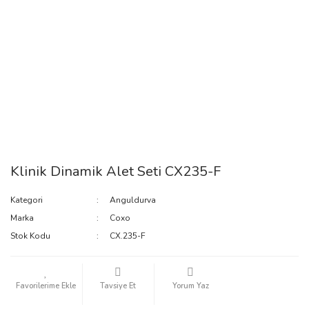
Klinik Dinamik Alet Seti CX235-F
Kategori
Anguldurva
Marka
Coxo
Stok Kodu
CX.235-F
Tavsiye Et
Yorum Yaz