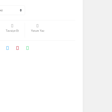
Tavsiye Et
Yorum Yaz