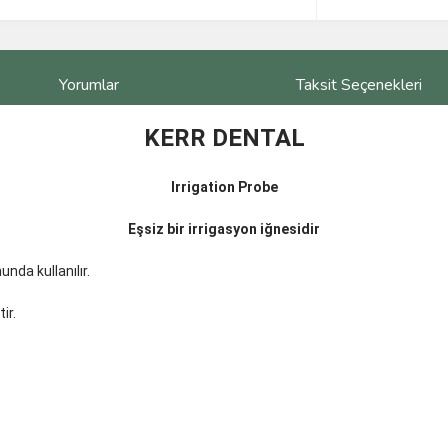
Yorumlar
Taksit Seçenekleri
KERR DENTAL
Irrigation Probe
Eşsiz bir irrigasyon iğnesidir
unda kullanılır.
ir.