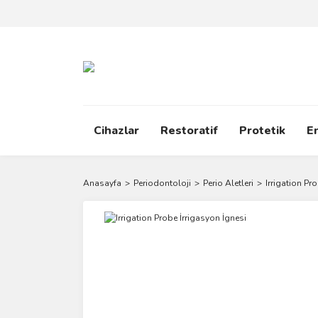
Cihazlar
Restoratif
Protetik
E
Anasayfa
Periodontoloji
Perio Aletleri
Irrigation Pr