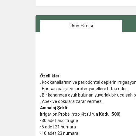
Ürün Bilgisi
Özellikler:
. Kök kanallarının ve periodontal ceplerin irrigasyon
. Hassas çalışır ve profesyonellere hitap eder.
. Bir kenarında oyuk bulunan yuvarlak bir uca sahipt
. Apex ve dokulara zarar vermez.
Ambalaj Şekli:
Irrigation Probe Intro Kit
(Ürün Kodu :500)
•30 adet asorti iğne
•5 adet 21 numara
•10 adet 23 numara