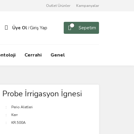
Outlet Ürünler
Kampanyalar
Üye Ol
Giriş Yap
Sepetim
/
ntoloji
Cerrahi
Genel
n Probe İrrigasyon İgnesi
Perio Aletleri
Kerr
KR.500A