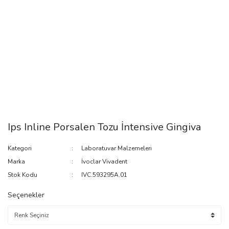
Ips Inline Porsalen Tozu İntensive Gingiva
Kategori
Laboratuvar Malzemeleri
Marka
İvoclar Vivadent
Stok Kodu
IVC.593295A.01
Seçenekler