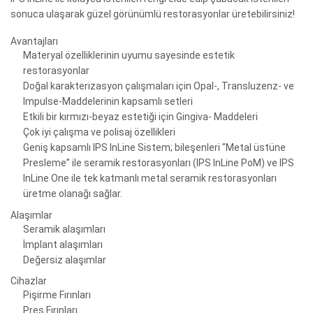
sonuca ulaşarak güzel görünümlü restorasyonlar üretebilirsiniz!
Avantajları
Materyal özelliklerinin uyumu sayesinde estetik
restorasyonlar
Doğal karakterizasyon çalışmaları için Opal-, Transluzenz- ve
Impulse-Maddelerinin kapsamlı setleri
Etkili bir kırmızı-beyaz estetiği için Gingiva- Maddeleri
Çok iyi çalışma ve polisaj özellikleri
Geniş kapsamlı IPS InLine Sistem; bileşenleri "Metal üstüne
Presleme” ile seramik restorasyonları (IPS InLine PoM) ve IPS
InLine One ile tek katmanlı metal seramik restorasyonları
üretme olanağı sağlar.
Alaşımlar
Seramik alaşımları
İmplant alaşımları
Değersiz alaşımlar
Cihazlar
Pişirme Fırınları
Pres Fırınları