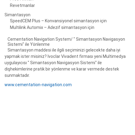
Revetmanlar
Simantasyon
SpeedCEM Plus – Konvansiyonel simantasyon için
Multilink Automix – Adezif simantasyon için
Cementation Navigation System/ " Simantasyon Navigasyon
Sistemi" ile Yönlenme
Simantasyon maddesi ile ilgili seçiminizi gelecekte daha iyi
yapmak ister misiniz? Ivoclar Vivadent firması yeni Multimedya
uygulayıcısı " Simantasyon Navigasyon Sistemi" ile
dişhekimlerine pratik bir yönlenme ve karar vermede destek
sunmaktadır.
www.cementation-navigation.com