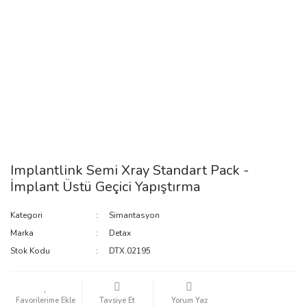
Implantlink Semi Xray Standart Pack -
İmplant Üstü Geçici Yapıştırma
Kategori
Simantasyon
Marka
Detax
Stok Kodu
DTX.02195
Tavsiye Et
Yorum Yaz