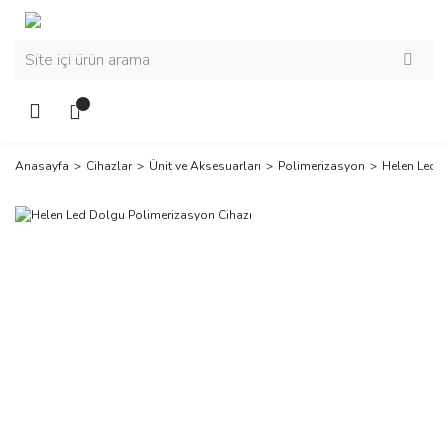
Anasayfa
Cihazlar
Ünit ve Aksesuarları
Polimerizasyon
Helen Led D