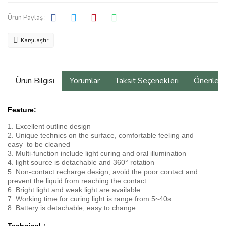
Ürün Paylaş :
Karşılaştır
Ürün Bilgisi
Yorumlar
Taksit Seçenekleri
Önerilerin
Feature:
1. Excellent outline design
2. Unique technics on the surface, comfortable feeling and
easy to be cleaned
3. Multi-function include light curing and oral illumination
4. light source is detachable and 360° rotation
5. Non-contact recharge design, avoid the poor contact and
prevent the liquid from reaching the contact
6. Bright light and weak light are available
7. Working time for curing light is range from 5~40s
8. Battery is detachable, easy to change