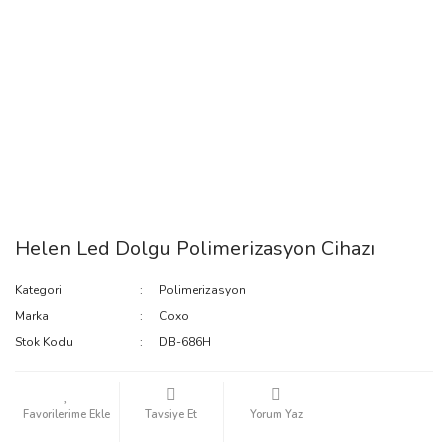
Helen Led Dolgu Polimerizasyon Cihazı
Kategori
Polimerizasyon
Marka
Coxo
Stok Kodu
DB-686H
Tavsiye Et
Yorum Yaz