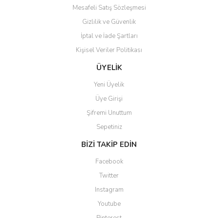
Mesafeli Satış Sözleşmesi
Gizlilik ve Güvenlik
İptal ve İade Şartları
Kişisel Veriler Politikası
Gönder
ÜYELİK
Yeni Üyelik
Üye Girişi
Şifremi Unuttum
Sepetiniz
BİZİ TAKİP EDİN
Facebook
Twitter
Instagram
Youtube