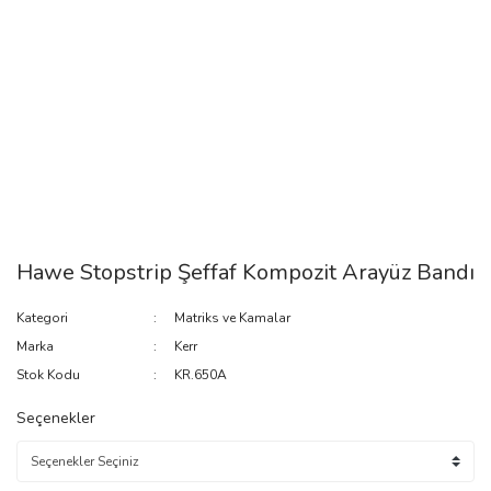
Hawe Stopstrip Şeffaf Kompozit Arayüz Bandı
Kategori
Matriks ve Kamalar
Marka
Kerr
Stok Kodu
KR.650A
Seçenekler