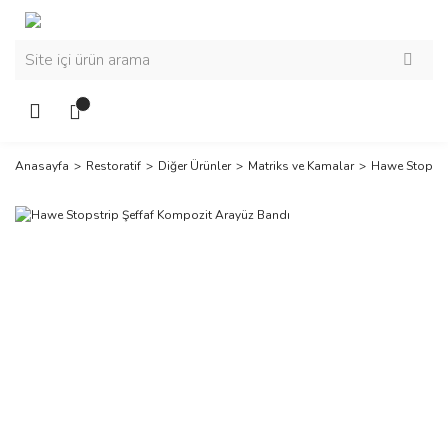
Anasayfa
Restoratif
Diğer Ürünler
Matriks ve Kamalar
Hawe Stopstr