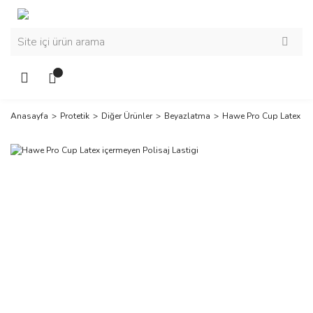
Anasayfa
Protetik
Diğer Ürünler
Beyazlatma
Hawe Pro Cup Latex içe