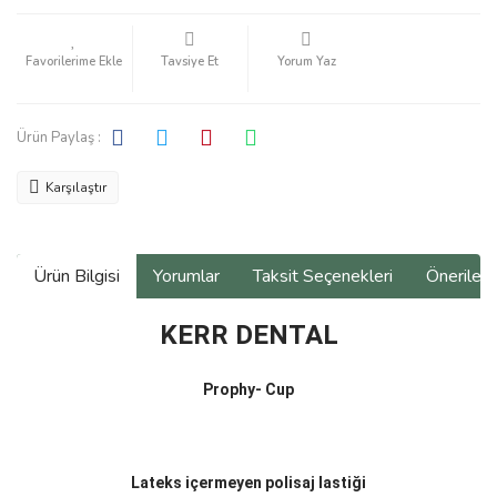
Tavsiye Et
Yorum Yaz
Ürün Paylaş :
Karşılaştır
Ürün Bilgisi
Yorumlar
Taksit Seçenekleri
Önerilerin
KERR DENTAL
Prophy- Cup
Lateks içermeyen polisaj lastiği