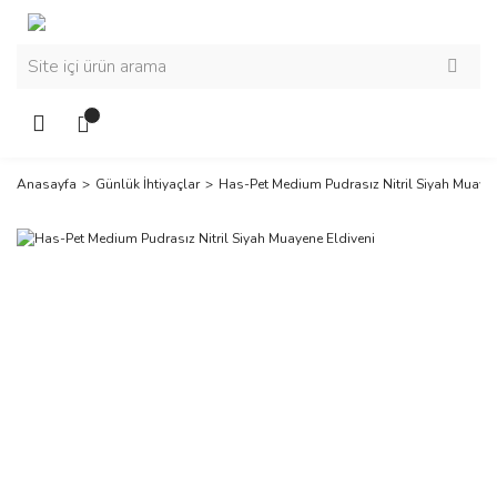
Anasayfa
Günlük İhtiyaçlar
Has-Pet Medium Pudrasız Nitril Siyah Muayen