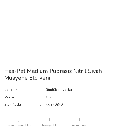
Has-Pet Medium Pudrasız Nitril Siyah
Muayene Eldiveni
Kategori
Günlük İhtiyaçlar
Marka
Kristal
Stok Kodu
KR.340849
Tavsiye Et
Yorum Yaz