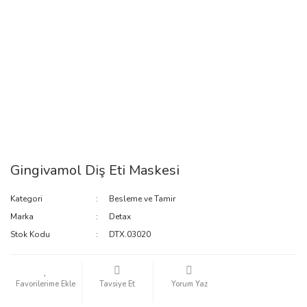
Gingivamol Diş Eti Maskesi
Kategori
Besleme ve Tamir
Marka
Detax
Stok Kodu
DTX.03020
Tavsiye Et
Yorum Yaz