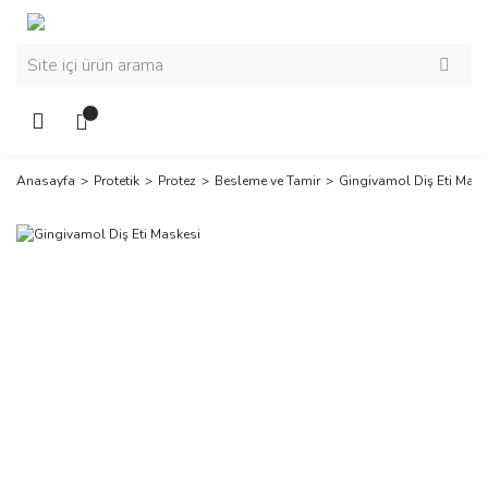
Anasayfa
Protetik
Protez
Besleme ve Tamir
Gingivamol Diş Eti Mask