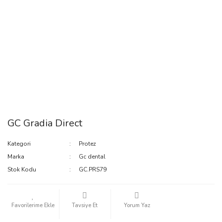
GC Gradia Direct
Kategori
Protez
Marka
Gc dental
Stok Kodu
GC.PRS79
Tavsiye Et
Yorum Yaz