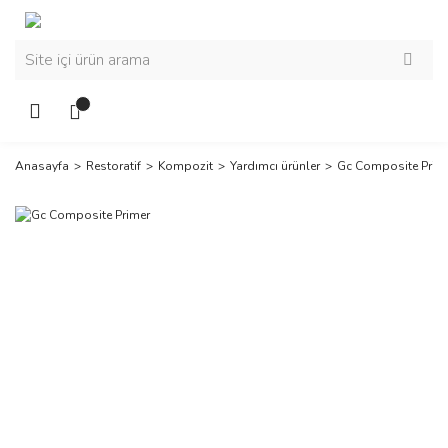
Anasayfa
Restoratif
Kompozit
Yardımcı ürünler
Gc Composite Prim