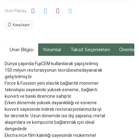
Ürün Paylaş :
Karşılaştır
Ürün Bilgisi
Yorumlar
Taksit Seçenekleri
Önerilerin
Dünya çapında FujiCEM kullanılarak yapıştırılmış
150 milyon restorasyonun tecrübesinedayanarak
geliştirilmiştir.
Force & Fussion yeni elastik bağlantılı monomer
teknolojisi sayesinde yüksek esneme , bağlantı
kuvveti ve baskı direncine sahiptir.
Erken dönemde yüksek dayanıklılığı ve esneme
kuvveti sayesinde indirek restorasyonlarınızda iyi
bir destektir. Uzun dönemde ise diş yapısına, metal
alaşımlara ve kompozite bağlanmak için ideal
dengededir.
Ekstra ince film kalınlığı sayesinde mükemmel