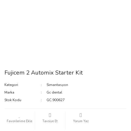
Fujicem 2 Automix Starter Kit
Kategori
Simantasyon
Marka
Gc dental
Stok Kodu
GC.900627
Tavsiye Et
Yorum Yaz