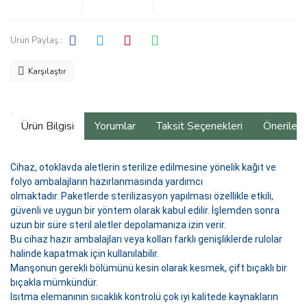
Ürün Paylaş :
Karşılaştır
Ürün Bilgisi
Yorumlar
Taksit Seçenekleri
Önerilerin
Cihaz, otoklavda aletlerin sterilize edilmesine yönelik kağıt ve
folyo ambalajların hazırlanmasında yardımcı
olmaktadır.
Paketlerde sterilizasyon yapılması özellikle etkili,
güvenli ve uygun bir yöntem olarak kabul edilir.
İşlemden sonra
uzun bir süre steril aletler depolamanıza izin verir.
Bu cihaz hazır ambalajları veya kolları farklı genişliklerde rulolar
halinde kapatmak için kullanılabilir.
Manşonun gerekli bölümünü kesin olarak kesmek, çift bıçaklı bir
bıçakla mümkündür.
Isıtma elemanının sıcaklık kontrolü çok iyi kalitede kaynakların