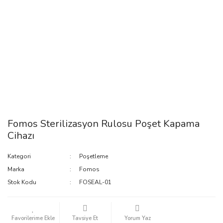
Fomos Sterilizasyon Rulosu Poşet Kapama
Cihazı
Kategori
Poşetleme
Marka
Fomos
Stok Kodu
FOSEAL-01
Tavsiye Et
Yorum Yaz