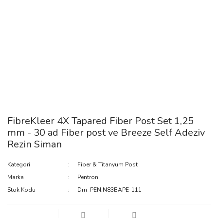
FibreKleer 4X Tapared Fiber Post Set 1,25
mm - 30 ad Fiber post ve Breeze Self Adeziv
Rezin Siman
Kategori
Fiber & Titanyum Post
Marka
Pentron
Stok Kodu
Dm_PEN.N83BAPE-111