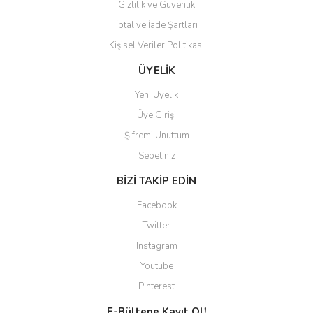
Gizlilik ve Güvenlik
İptal ve İade Şartları
Kişisel Veriler Politikası
Gönder
ÜYELİK
Yeni Üyelik
Üye Girişi
Şifremi Unuttum
Sepetiniz
BİZİ TAKİP EDİN
Facebook
Twitter
Instagram
Youtube
Pinterest
E-Bültene Kayıt Ol!