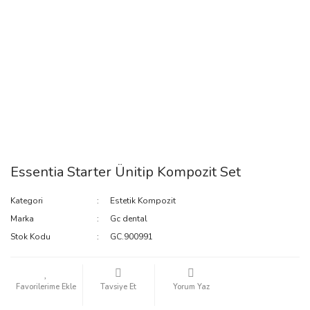
Essentia Starter Ünitip Kompozit Set
Kategori
Estetik Kompozit
Marka
Gc dental
Stok Kodu
GC.900991
Tavsiye Et
Yorum Yaz