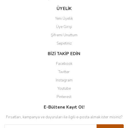
ÜYELİK
Yeni Üyelik
Üye Girişi
Şifremi Unuttum
Sepetiniz
BİZİ TAKİP EDİN
Facebook
Twitter
Instagram
Youtube
Pinterest
E-Bültene Kayıt Ol!
Fırsatları, kampanya ve duyuruları ile ilgili e-posta almak ister misiniz?