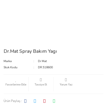
Dr.Mat Spray Bakım Yagı
Marka
Dr Mat
Stok Kodu
DR.518600
Tavsiye Et
Yorum Yaz
Ürün Paylaş :