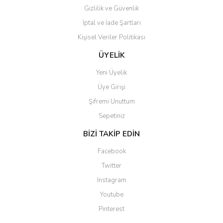
Gizlilik ve Güvenlik
İptal ve İade Şartları
Kişisel Veriler Politikası
Gönder
ÜYELİK
Yeni Üyelik
Üye Girişi
Şifremi Unuttum
Sepetiniz
BİZİ TAKİP EDİN
Facebook
Twitter
Instagram
Youtube
Pinterest