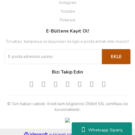
Instagram
Youtube
Pinterest
E-Bültene Kayıt Ol!
Fırsatları, kampanya ve duyuruları ile ilgili e-posta almak ister misiniz?
EKLE
Bizi Takip Edin
© Tüm hakları saklıdır. Kredi kartı bilgileriniz 256bit SSL sertifikası ile
korunmaktadır.
Whatsapp Sipariş
ile
ideasoft
e-