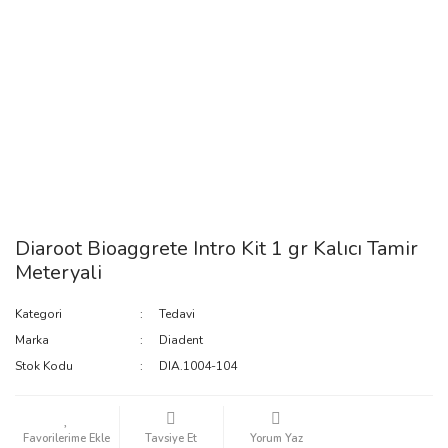
Diaroot Bioaggrete Intro Kit 1 gr Kalıcı Tamir
Meteryali
Kategori
Tedavi
Marka
Diadent
Stok Kodu
DIA.1004-104
Tavsiye Et
Yorum Yaz