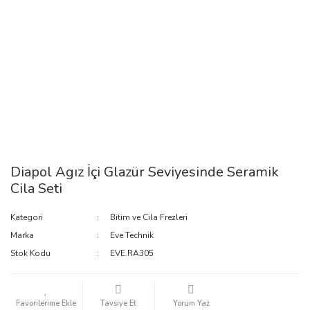
Diapol Agız İçi Glazür Seviyesinde Seramik
Cila Seti
Kategori
Bitim ve Cila Frezleri
Marka
Eve Technik
Stok Kodu
EVE.RA305
Tavsiye Et
Yorum Yaz