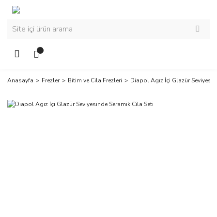
Anasayfa
Frezler
Bitim ve Cila Frezleri
Diapol Agız İçi Glazür Seviyesin