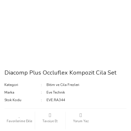
Diacomp Plus Occluflex Kompozit Cila Set
Kategori
Bitim ve Cila Frezleri
Marka
Eve Technik
Stok Kodu
EVE.RA344
Tavsiye Et
Yorum Yaz