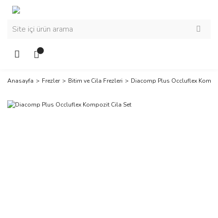
Anasayfa
Frezler
Bitim ve Cila Frezleri
Diacomp Plus Occluflex Kompoz