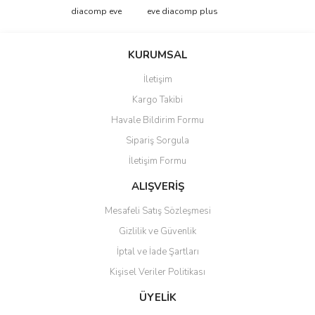
Görüş ve önerileriniz için teşekkür ederiz.
diacomp eve
eve diacomp plus
Yorum Yaz
Ürün resmi kalitesiz, bozuk veya görüntülenemiyor.
KURUMSAL
Ürün açıklamasında eksik bilgiler bulunuyor.
İletişim
Ürün bilgilerinde hatalar bulunuyor.
Kargo Takibi
Ürün fiyatı diğer sitelerden daha pahalı.
Havale Bildirim Formu
Bu ürüne benzer farklı alternatifler olmalı.
Sipariş Sorgula
İletişim Formu
ALIŞVERİŞ
Mesafeli Satış Sözleşmesi
Gönder
Gizlilik ve Güvenlik
İptal ve İade Şartları
Kişisel Veriler Politikası
ÜYELİK