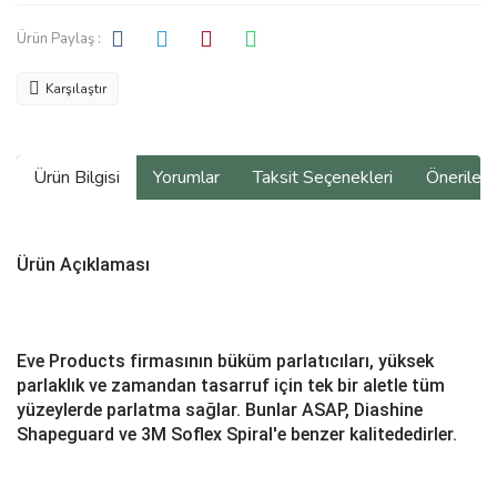
Ürün Paylaş :
Karşılaştır
Ürün Bilgisi
Yorumlar
Taksit Seçenekleri
Önerilerin
Ürün Açıklaması
Eve Products firmasının büküm parlatıcıları, yüksek
parlaklık ve zamandan tasarruf için tek bir aletle tüm
yüzeylerde parlatma sağlar. Bunlar ASAP, Diashine
Shapeguard ve 3M Soflex Spiral'e benzer kalitededirler.