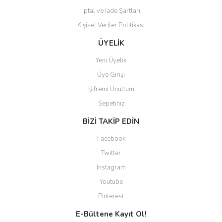
İptal ve İade Şartları
Kişisel Veriler Politikası
ÜYELİK
Yeni Üyelik
Üye Girişi
Şifremi Unuttum
Sepetiniz
BİZİ TAKİP EDİN
Facebook
Twitter
Instagram
Youtube
Pinterest
E-Bültene Kayıt Ol!