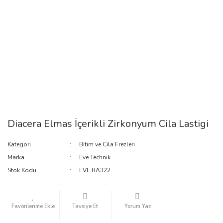
Diacera Elmas İçerikli Zirkonyum Cila Lastigi
Kategori
Bitim ve Cila Frezleri
Marka
Eve Technik
Stok Kodu
EVE.RA322
Tavsiye Et
Yorum Yaz