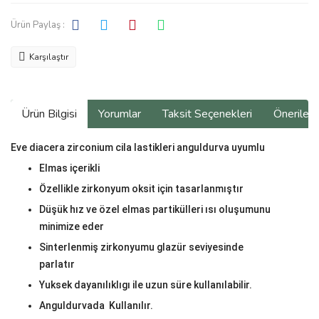
Ürün Paylaş :
Karşılaştır
Ürün Bilgisi
Yorumlar
Taksit Seçenekleri
Önerilerin
Eve diacera zirconium cila lastikleri anguldurva uyumlu
Elmas içerikli
Özellikle zirkonyum oksit için tasarlanmıştır
Düşük hız ve özel elmas partikülleri ısı oluşumunu
minimize eder
Sinterlenmiş zirkonyumu glazür seviyesinde
parlatır
Yuksek dayanılıklıgı ile uzun süre kullanılabilir.
Anguldurvada Kullanılır.