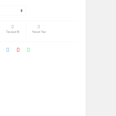
Tavsiye Et
Yorum Yaz