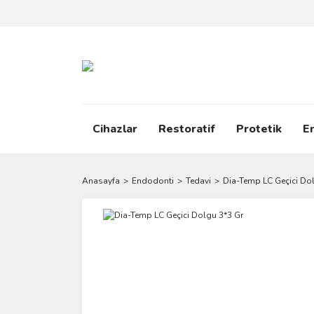
Cihazlar
Restoratif
Protetik
E
Anasayfa
Endodonti
Tedavi
Dia-Temp LC Geçici Do