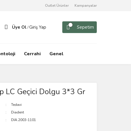
Outlet Ürünler
Kampanyalar
Üye Ol
Giriş Yap
Sepetim
/
ntoloji
Cerrahi
Genel
 LC Geçici Dolgu 3*3 Gr
Tedavi
Diadent
DIA.2003-1101