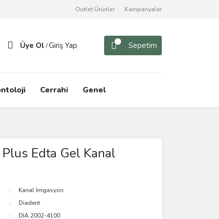
Outlet Ürünler
Kampanyalar
Üye Ol
Giriş Yap
Sepetim
/
ntoloji
Cerrahi
Genel
 Plus Edta Gel Kanal
Kanal İrrigasyon
Diadent
DIA.2002-4100