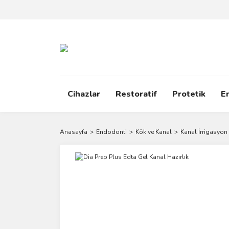
Cihazlar
Restoratif
Protetik
E
Anasayfa
Endodonti
Kök ve Kanal
Kanal İrrigasyon