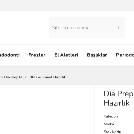
ndodonti
Frezler
El Aletleri
Başlıklar
Periodo
Dia Prep Plus Edta Gel Kanal Hazırlık
Dia Prep
Hazırlık
Kategori
Marka
Stok Kodu