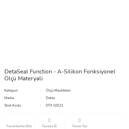
DetaSeal Function - A-Silikon Fonksiyonel
Ölçü Materyali
Kategori
Ölçü Maddeleri
Marka
Detax
Stok Kodu
DTX.02521
Tavsiye Et
Yorum Yaz