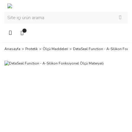
Anasayfa
Protetik
Ölçü Maddeleri
DetaSeal Function - A-Silikon Fonk