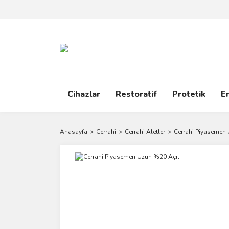
Cihazlar
Restoratif
Protetik
E
Anasayfa
Cerrahi
Cerrahi Aletler
Cerrahi Piyasemen 