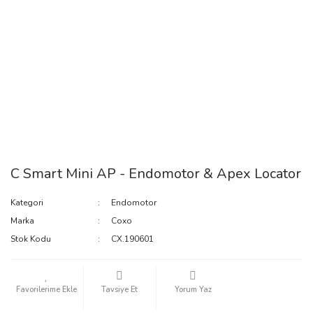
C Smart Mini AP - Endomotor & Apex Locator
Kategori
Endomotor
Marka
Coxo
Stok Kodu
CX.190601
Tavsiye Et
Yorum Yaz