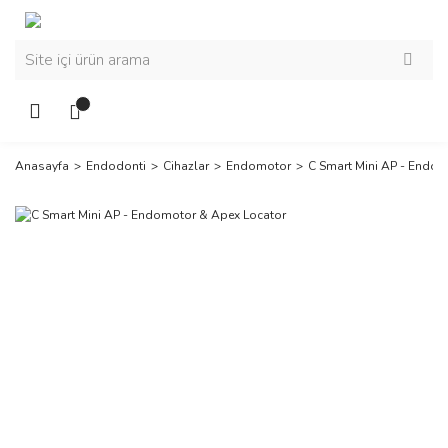
Anasayfa
Endodonti
Cihazlar
Endomotor
C Smart Mini AP - Endom