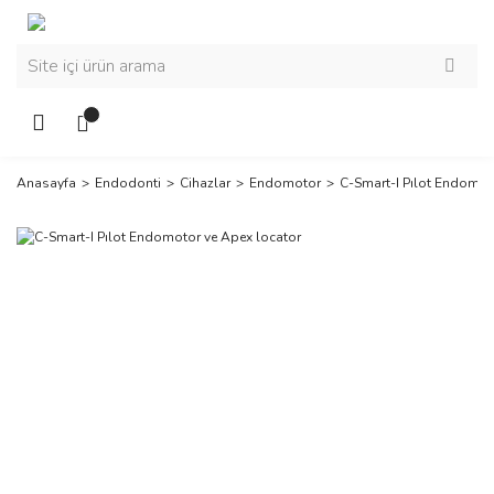
Anasayfa
Endodonti
Cihazlar
Endomotor
C-Smart-I Pılot Endomot