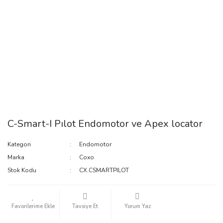
C-Smart-I Pılot Endomotor ve Apex locator
Kategori
Endomotor
Marka
Coxo
Stok Kodu
CX.CSMARTPILOT
Tavsiye Et
Yorum Yaz