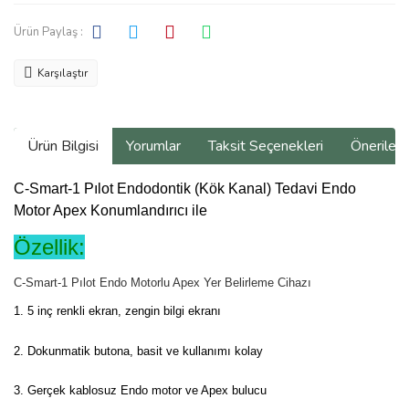
Ürün Paylaş :
Karşılaştır
Ürün Bilgisi
Yorumlar
Taksit Seçenekleri
Önerilerin
C-Smart-1 Pılot Endodontik (Kök Kanal) Tedavi Endo
Motor Apex Konumlandırıcı ile
Özellik:
C-Smart-1 Pılot Endo Motorlu Apex Yer Belirleme Cihazı
1. 5 inç renkli ekran, zengin bilgi ekranı
2. Dokunmatik butona, basit ve kullanımı kolay
3. Gerçek kablosuz Endo motor ve Apex bulucu