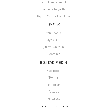
Gizlilik ve Güvenlik
İptal ve İade Şartları
Kişisel Veriler Politikası
Gönder
ÜYELİK
Yeni Üyelik
Üye Girişi
Şifremi Unuttum
Sepetiniz
BİZİ TAKİP EDİN
Facebook
Twitter
Instagram
Youtube
Pinterest