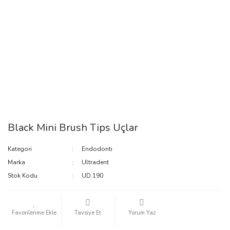
Black Mini Brush Tips Uçlar
Kategori
Endodonti
Marka
Ultradent
Stok Kodu
UD.190
Tavsiye Et
Yorum Yaz