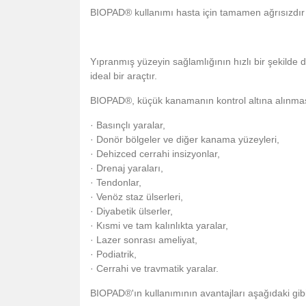
BIOPAD® kullanımı hasta için tamamen ağrısızdır 
Yıpranmış yüzeyin sağlamlığının hızlı bir şekilde d
ideal bir araçtır.
BIOPAD®, küçük kanamanın kontrol altına alınması v
· Basınçlı yaralar,
· Donör bölgeler ve diğer kanama yüzeyleri,
· Dehizced cerrahi insizyonlar,
· Drenaj yaraları,
· Tendonlar,
· Venöz staz ülserleri,
· Diyabetik ülserler,
· Kısmi ve tam kalınlıkta yaralar,
· Lazer sonrası ameliyat,
· Podiatrik,
· Cerrahi ve travmatik yaralar.
BIOPAD®'ın kullanımının avantajları aşağıdaki gibi 