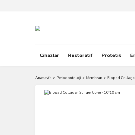
Cihazlar
Restoratif
Protetik
E
Anasayfa
Periodontoloji
Membran
Biopad Collage