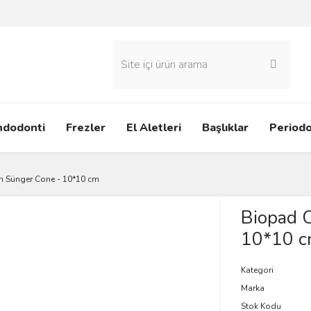
ndodonti
Frezler
El Aletleri
Başlıklar
Periodo
n Sünger Cone - 10*10 cm
Biopad 
10*10 
Kategori
Marka
Stok Kodu