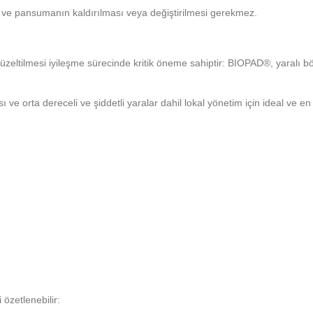
ve pansumanın kaldırılması veya değiştirilmesi gerekmez.
üzeltilmesi iyileşme sürecinde kritik öneme sahiptir: BIOPAD®, yaralı böl
e orta dereceli ve şiddetli yaralar dahil lokal yönetim için ideal ve en
özetlenebilir: