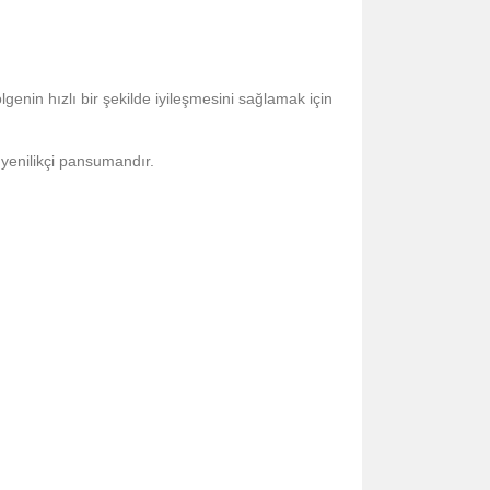
genin hızlı bir şekilde iyileşmesini sağlamak için
 yenilikçi pansumandır.