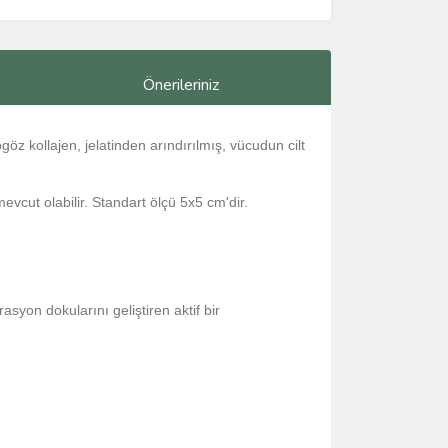
Önerileriniz
öz kollajen, jelatinden arındırılmış, vücudun cilt
vcut olabilir. Standart ölçü 5x5 cm'dir.
yon dokularını geliştiren aktif bir