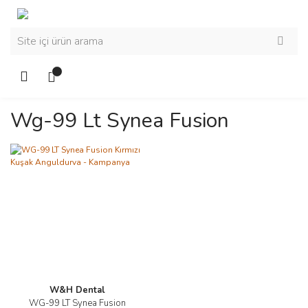
Wg-99 Lt Synea Fusion
W&H Dental
WG-99 LT Synea Fusion