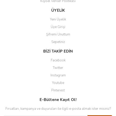
Kişisel Veriler Politikası
ÜYELİK
Yeni Üyelik
Üye Girişi
Şifremi Unuttum
Sepetiniz
BİZİ TAKİP EDİN
Facebook
Twitter
Instagram
Youtube
Pinterest
E-Bültene Kayıt Ol!
Fırsatları, kampanya ve duyuruları ile ilgili e-posta almak ister misiniz?